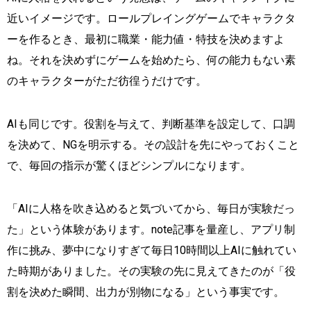
近いイメージです。ロールプレイングゲームでキャラクタ
ーを作るとき、最初に職業・能力値・特技を決めますよ
ね。それを決めずにゲームを始めたら、何の能力もない素
のキャラクターがただ彷徨うだけです。
AIも同じです。役割を与えて、判断基準を設定して、口調
を決めて、NGを明示する。その設計を先にやっておくこと
で、毎回の指示が驚くほどシンプルになります。
「AIに人格を吹き込めると気づいてから、毎日が実験だっ
た」という体験があります。note記事を量産し、アプリ制
作に挑み、夢中になりすぎて毎日10時間以上AIに触れてい
た時期がありました。その実験の先に見えてきたのが「役
割を決めた瞬間、出力が別物になる」という事実です。