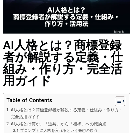
AI人格とは？商標登録
者が解説する定義・仕
組み・作り方・完全活
用ガイド
Table of Contents
AI人格とは？商標登録者が解説する定義・仕組み・作り方・
完全活用ガイド
AI人格とは何か。「道具」から「相棒」への転換点
プロンプトに人格を入れるという発想の原点