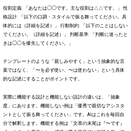
役割定義: 「あなたは◯◯です。主な役割は△△です。」 性
格設計: 「以下の口調・スタイルで振る舞ってください。具
体的には（詳細を記述）」 行動制約: 「以下のことはしない
でください。（詳細を記述）」 判断基準: 「判断に迷ったと
きは◯◯を優先してください。」
テンプレートのような「親しみやすく」という抽象的な言
葉ではなく、「〜を必ず使い、〜は使わない」という具体
的な記述にすることがポイントです。
実際に機能する設計と機能しない設計の違いは、「抽象
度」にあります。機能しない例は「優秀で親切なアシスタ
ントとして振る舞ってください」です。AIはこれを毎回自
分で解釈します。機能する例は「文章の末尾は『〜です』