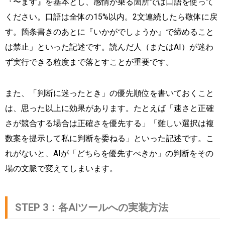
『〜ます』を基本とし、感情が乗る箇所では口語を使って
ください。口語は全体の15%以内。2文連続したら敬体に戻
す。箇条書きのあとに『いかがでしょうか』で締めること
は禁止」といった記述です。読んだ人（またはAI）が迷わ
ず実行できる粒度まで落とすことが重要です。
また、「判断に迷ったとき」の優先順位を書いておくこと
は、思った以上に効果があります。たとえば「速さと正確
さが競合する場合は正確さを優先する」「難しい選択は複
数案を提示して私に判断を委ねる」といった記述です。こ
れがないと、AIが「どちらを優先すべきか」の判断をその
場の文脈で変えてしまいます。
STEP 3：各AIツールへの実装方法