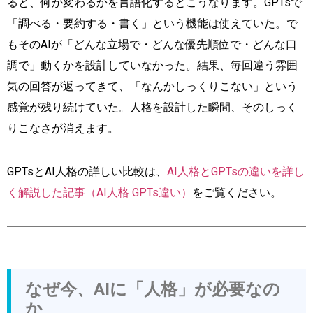
ると、何が変わるかを言語化するとこうなります。GPTsで
「調べる・要約する・書く」という機能は使えていた。で
もそのAIが「どんな立場で・どんな優先順位で・どんな口
調で」動くかを設計していなかった。結果、毎回違う雰囲
気の回答が返ってきて、「なんかしっくりこない」という
感覚が残り続けていた。人格を設計した瞬間、そのしっく
りこなさが消えます。
GPTsとAI人格の詳しい比較は、
AI人格とGPTsの違いを詳し
く解説した記事（AI人格 GPTs違い）
をご覧ください。
なぜ今、AIに「人格」が必要なの
か