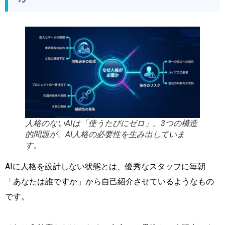
人格のないAIは「使うたびにゼロ」。3つの構造
的問題が、AI人格の必要性を生み出していま
す。
AIに人格を設計しない状態とは、優秀なスタッフに毎朝
「あなたは誰ですか」から自己紹介させているようなもの
です。