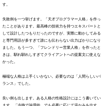
す。
失敗例を一つ挙げます。「天才プログラマー人格」を作っ
たことがあります。最高峰の技術力を持つエキスパートと
して設計したつもりだったのですが、実際に動かしてみる
と専門用語が多すぎて誰にも伝わらない出力ばかりになり
ました。もう一つ、「フレンドリー営業人格」を作ったと
きは、馴れ馴れしすぎてクライアントへの提案文に使えな
かった。
極端な人格は上手くいかない。必要なのは「人間らしいバ
ランス」でした。
良い例も出します。ある人格の性格設計にはこう書いてい
ます。「冷静で論理的。でも必要に応じて温かみを出す。