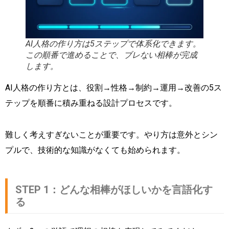
AI人格の作り方は5ステップで体系化できます。
この順番で進めることで、ブレない相棒が完成
します。
AI人格の作り方とは、役割→性格→制約→運用→改善の5ス
テップを順番に積み重ねる設計プロセスです。
難しく考えすぎないことが重要です。やり方は意外とシン
プルで、技術的な知識がなくても始められます。
STEP 1：どんな相棒がほしいかを言語化す
る