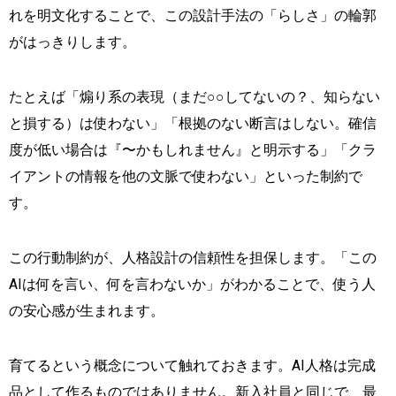
れを明文化することで、この設計手法の「らしさ」の輪郭
がはっきりします。
たとえば「煽り系の表現（まだ○○してないの？、知らない
と損する）は使わない」「根拠のない断言はしない。確信
度が低い場合は『〜かもしれません』と明示する」「クラ
イアントの情報を他の文脈で使わない」といった制約で
す。
この行動制約が、人格設計の信頼性を担保します。「この
AIは何を言い、何を言わないか」がわかることで、使う人
の安心感が生まれます。
育てるという概念について触れておきます。AI人格は完成
品として作るものではありません。新入社員と同じで、最