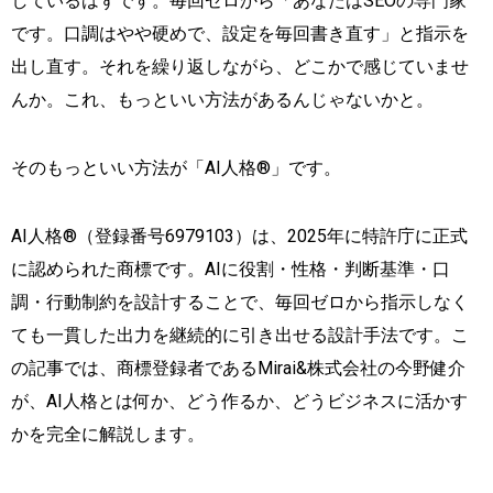
しているはずです。毎回ゼロから「あなたはSEOの専門家
です。口調はやや硬めで、設定を毎回書き直す」と指示を
出し直す。それを繰り返しながら、どこかで感じていませ
んか。これ、もっといい方法があるんじゃないかと。
そのもっといい方法が「AI人格®」です。
AI人格®（登録番号6979103）は、2025年に特許庁に正式
に認められた商標です。AIに役割・性格・判断基準・口
調・行動制約を設計することで、毎回ゼロから指示しなく
ても一貫した出力を継続的に引き出せる設計手法です。こ
の記事では、商標登録者であるMirai&株式会社の今野健介
が、AI人格とは何か、どう作るか、どうビジネスに活かす
かを完全に解説します。