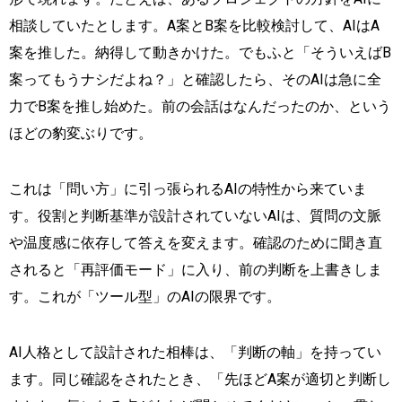
相談していたとします。A案とB案を比較検討して、AIはA
案を推した。納得して動きかけた。でもふと「そういえばB
案ってもうナシだよね？」と確認したら、そのAIは急に全
力でB案を推し始めた。前の会話はなんだったのか、という
ほどの豹変ぶりです。
これは「問い方」に引っ張られるAIの特性から来ていま
す。役割と判断基準が設計されていないAIは、質問の文脈
や温度感に依存して答えを変えます。確認のために聞き直
されると「再評価モード」に入り、前の判断を上書きしま
す。これが「ツール型」のAIの限界です。
AI人格として設計された相棒は、「判断の軸」を持ってい
ます。同じ確認をされたとき、「先ほどA案が適切と判断し