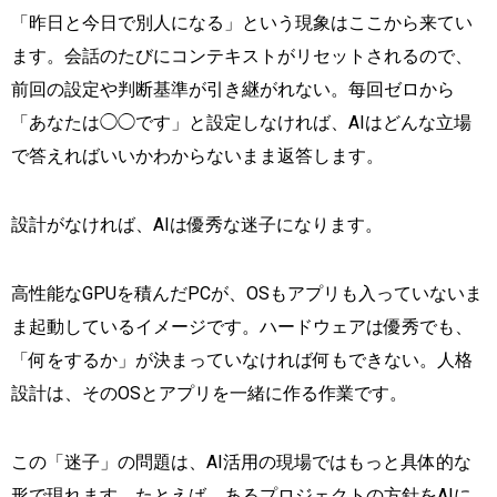
「昨日と今日で別人になる」という現象はここから来てい
ます。会話のたびにコンテキストがリセットされるので、
前回の設定や判断基準が引き継がれない。每回ゼロから
「あなたは◯◯です」と設定しなければ、AIはどんな立場
で答えればいいかわからないまま返答します。
設計がなければ、AIは優秀な迷子になります。
高性能なGPUを積んだPCが、OSもアプリも入っていないま
ま起動しているイメージです。ハードウェアは優秀でも、
「何をするか」が決まっていなければ何もできない。人格
設計は、そのOSとアプリを一緒に作る作業です。
この「迷子」の問題は、AI活用の現場ではもっと具体的な
形で現れます。たとえば、あるプロジェクトの方針をAIに