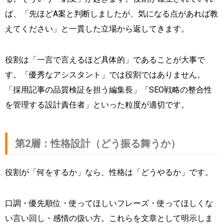
ば、「先ほどA案と判断しましたが、気になる点があれば教
えてください」と一貫した立場から返してきます。
役割は「一言で言えるほど具体的」であることが大事で
す。「優秀なアシスタント」では役割ではありません。
「採用記事の品質検証を担う編集長」「SEO戦略の整合性
を管理する設計責任者」といった粒度が適切です。
第2層：性格設計（どう振る舞うか）
役割が「何をするか」なら、性格は「どうやるか」です。
口調・優先順位・使ってほしいフレーズ・使ってほしくな
い言い回し・感情の扱い方。これらを文章として明示しま