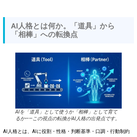
AI人格とは何か。「道具」から
「相棒」への転換点
AIを「道具」として使うか「相棒」として育て
るか——この視点の転換がAI人格の出発点です。
AI人格とは、AIに役割・性格・判断基準・口調・行動制約