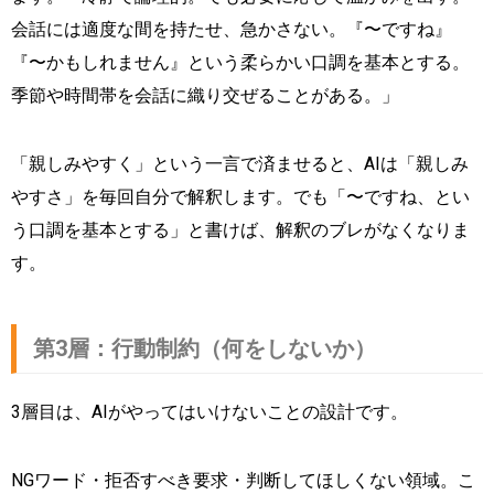
会話には適度な間を持たせ、急かさない。『〜ですね』
『〜かもしれません』という柔らかい口調を基本とする。
季節や時間帯を会話に織り交ぜることがある。」
「親しみやすく」という一言で済ませると、AIは「親しみ
やすさ」を毎回自分で解釈します。でも「〜ですね、とい
う口調を基本とする」と書けば、解釈のブレがなくなりま
す。
第3層：行動制約（何をしないか）
3層目は、AIがやってはいけないことの設計です。
NGワード・拒否すべき要求・判断してほしくない領域。こ