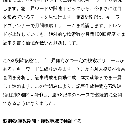
します。急上昇ワードや関連トピックから、今まさに注目
を集めているテーマを見つけます。第2段階では、キーワー
ドプランナーで月間検索ボリュームを確認します。トレン
ドが上昇していても、絶対的な検索数が月間100回程度では
記事を書く価値が低いと判断します。
この2段階を経て、「上昇傾向かつ一定の検索ボリュームが
ある」キーワードに絞り込みます。そこからAI人格®が検索
意図を分析し、記事構成を自動生成、本文執筆までを一貫
して進めます。この仕組みにより、記事作成時間を72%短
縮(従来2週間→4日)し、週5.8記事のペースで継続的に公開
できるようになりました。
鉄則③:複数期間・複数地域で検証する