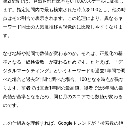
第2段階では、算出された比率を0-100のスケールに変換し
ます。指定期間内で最も検索された時点を100とし、他の時
点はその割合で表示されます。この処理により、異なるキ
ーワード同士の人気度推移も視覚的に比較しやすくなりま
す。
なぜ地域や期間で数値が変わるのか。それは、正規化の基
準となる「総検索数」が変わるためです。たとえば、「デ
ジタルマーケティング」というキーワードを過去1年間で調
べた場合と過去5年間で調べた場合、100となる時点が異な
ります。前者では直近1年間の最高値、後者では5年間の最
高値が基準となるため、同じ月のスコアでも数値が変わる
のです。
この仕組みを理解すれば、Googleトレンドが「検索数の絶