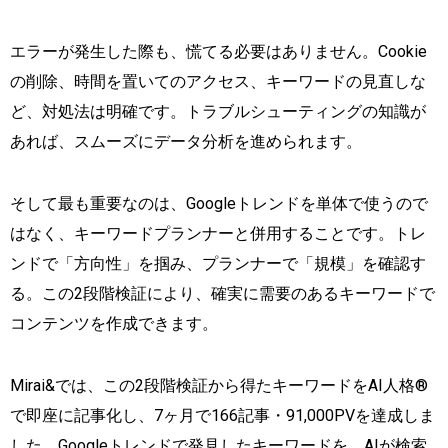
エラーが発生した際も、慌てる必要はありません。Cookie
の削除、時間を置いてのアクセス、キーワードの見直しな
ど、対処法は明確です。トラブルシューティングの知識が
あれば、スムーズにデータ分析を進められます。
そして最も重要なのは、Googleトレンドを単体で使うので
はなく、キーワードプランナーと併用することです。トレ
ンドで「方向性」を掴み、プランナーで「規模」を確認す
る。この2段階検証により、確実に需要のあるキーワードで
コンテンツを作成できます。
Mirai&では、この2段階検証から得たキーワードをAI人格®
で即座に記事化し、7ヶ月で166記事・91,000PVを達成しま
した。Googleトレンドで発見したキーワードを、AIが検索