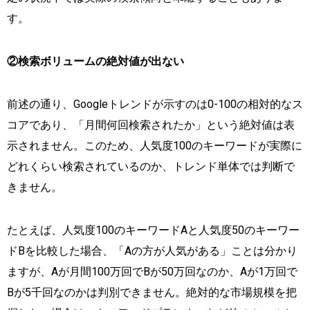
す。
②検索ボリュームの絶対値が出ない
前述の通り、Googleトレンドが示すのは0-100の相対的なス
コアであり、「月間何回検索されたか」という絶対値は表
示されません。このため、人気度100のキーワードが実際に
どれくらい検索されているのか、トレンド単体では判断で
きません。
たとえば、人気度100のキーワードAと人気度50のキーワー
ドBを比較した場合、「Aの方が人気がある」ことは分かり
ますが、Aが月間100万回でBが50万回なのか、Aが1万回で
Bが5千回なのかは判別できません。絶対的な市場規模を把