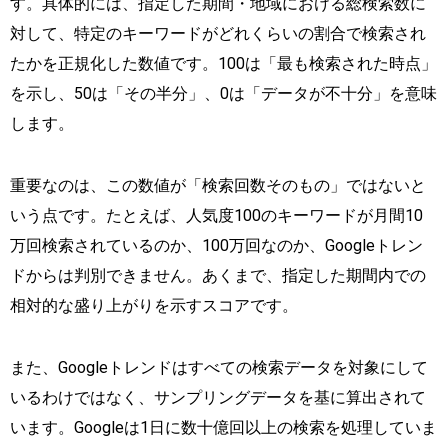
す。具体的には、指定した期間・地域における総検索数に
対して、特定のキーワードがどれくらいの割合で検索され
たかを正規化した数値です。100は「最も検索された時点」
を示し、50は「その半分」、0は「データが不十分」を意味
します。
重要なのは、この数値が「検索回数そのもの」ではないと
いう点です。たとえば、人気度100のキーワードが月間10
万回検索されているのか、100万回なのか、Googleトレン
ドからは判別できません。あくまで、指定した期間内での
相対的な盛り上がりを示すスコアです。
また、Googleトレンドはすべての検索データを対象にして
いるわけではなく、サンプリングデータを基に算出されて
います。Googleは1日に数十億回以上の検索を処理していま