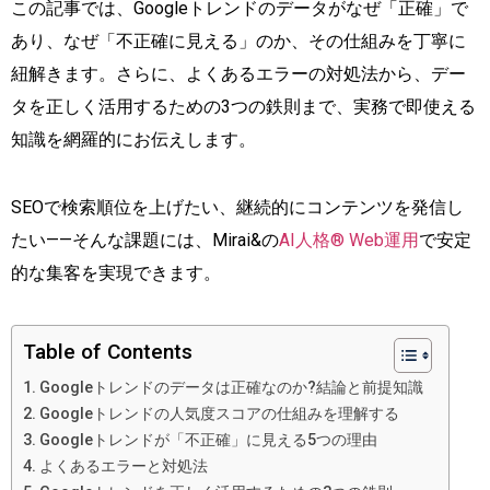
この記事では、Googleトレンドのデータがなぜ「正確」で
あり、なぜ「不正確に見える」のか、その仕組みを丁寧に
紐解きます。さらに、よくあるエラーの対処法から、デー
タを正しく活用するための3つの鉄則まで、実務で即使える
知識を網羅的にお伝えします。
SEOで検索順位を上げたい、継続的にコンテンツを発信し
たい——そんな課題には、Mirai&の
AI人格® Web運用
で安定
的な集客を実現できます。
Table of Contents
Googleトレンドのデータは正確なのか?結論と前提知識
Googleトレンドの人気度スコアの仕組みを理解する
Googleトレンドが「不正確」に見える5つの理由
よくあるエラーと対処法