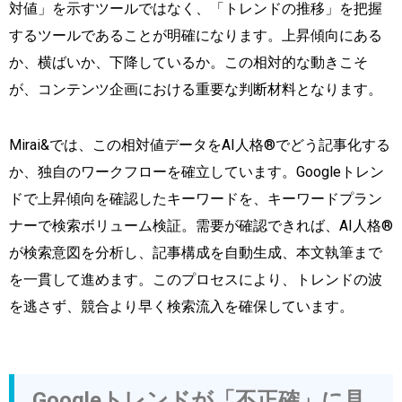
対値」を示すツールではなく、「トレンドの推移」を把握
するツールであることが明確になります。上昇傾向にある
か、横ばいか、下降しているか。この相対的な動きこそ
が、コンテンツ企画における重要な判断材料となります。
Mirai&では、この相対値データをAI人格®でどう記事化する
か、独自のワークフローを確立しています。Googleトレン
ドで上昇傾向を確認したキーワードを、キーワードプラン
ナーで検索ボリューム検証。需要が確認できれば、AI人格®
が検索意図を分析し、記事構成を自動生成、本文執筆まで
を一貫して進めます。このプロセスにより、トレンドの波
を逃さず、競合より早く検索流入を確保しています。
Googleトレンドが「不正確」に見