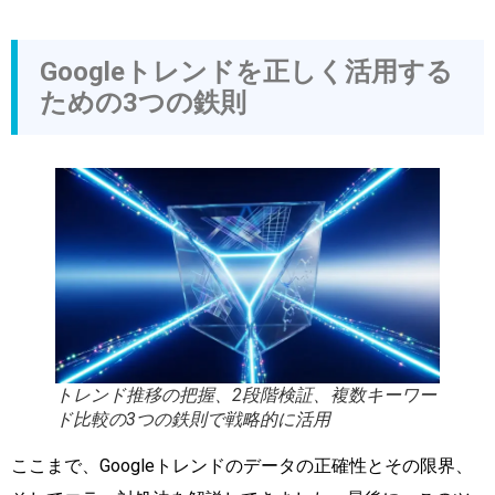
Googleトレンドを正しく活用する
ための3つの鉄則
トレンド推移の把握、2段階検証、複数キーワー
ド比較の3つの鉄則で戦略的に活用
ここまで、Googleトレンドのデータの正確性とその限界、