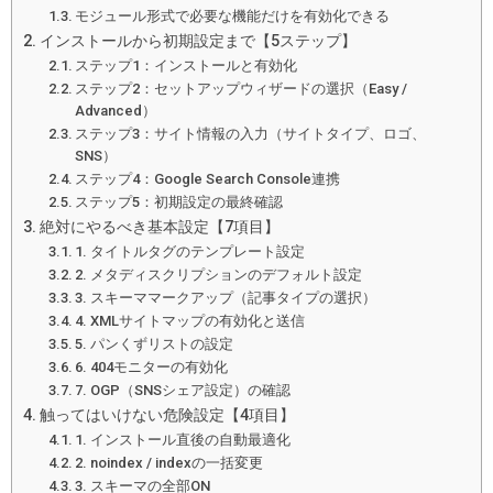
モジュール形式で必要な機能だけを有効化できる
インストールから初期設定まで【5ステップ】
ステップ1：インストールと有効化
ステップ2：セットアップウィザードの選択（Easy /
Advanced）
ステップ3：サイト情報の入力（サイトタイプ、ロゴ、
SNS）
ステップ4：Google Search Console連携
ステップ5：初期設定の最終確認
絶対にやるべき基本設定【7項目】
1. タイトルタグのテンプレート設定
2. メタディスクリプションのデフォルト設定
3. スキーママークアップ（記事タイプの選択）
4. XMLサイトマップの有効化と送信
5. パンくずリストの設定
6. 404モニターの有効化
7. OGP（SNSシェア設定）の確認
触ってはいけない危険設定【4項目】
1. インストール直後の自動最適化
2. noindex / indexの一括変更
3. スキーマの全部ON