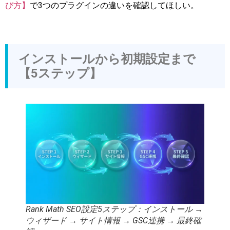
び方】
で3つのプラグインの違いを確認してほしい。
インストールから初期設定まで
【5ステップ】
Rank Math SEO設定5ステップ：インストール →
ウィザード → サイト情報 → GSC連携 → 最終確