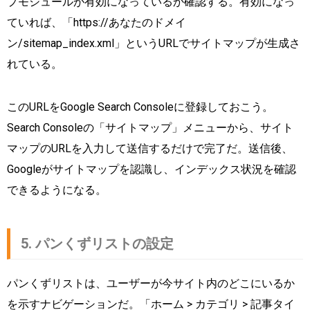
プモジュールが有効になっているか確認する。有効になっ
ていれば、「https://あなたのドメイ
ン/sitemap_index.xml」というURLでサイトマップが生成さ
れている。
このURLをGoogle Search Consoleに登録しておこう。
Search Consoleの「サイトマップ」メニューから、サイト
マップのURLを入力して送信するだけで完了だ。送信後、
Googleがサイトマップを認識し、インデックス状況を確認
できるようになる。
5. パンくずリストの設定
パンくずリストは、ユーザーが今サイト内のどこにいるか
を示すナビゲーションだ。「ホーム > カテゴリ > 記事タイ