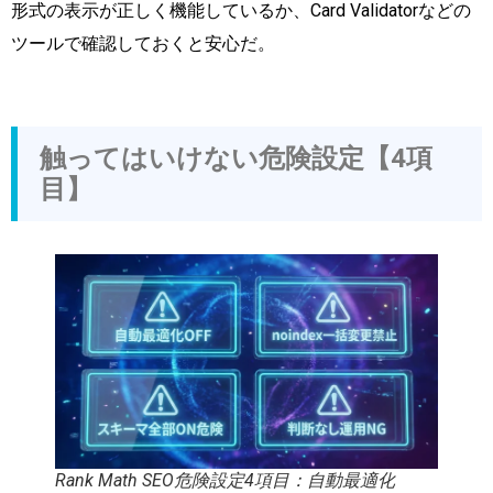
形式の表示が正しく機能しているか、Card Validatorなどの
ツールで確認しておくと安心だ。
触ってはいけない危険設定【4項
目】
Rank Math SEO危険設定4項目：自動最適化