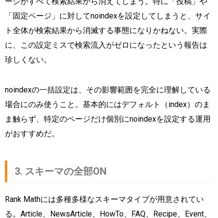
ージがすべて検索結果から消えてしまう。特に「投稿」や
「固定ページ」に対してnoindexを設定してしまうと、サイ
ト全体が検索結果から消滅する事態になりかねない。実際
に、この設定ミスで検索流入がゼロになったという報告は
珍しくない。
noindexの一括設定は、その影響範囲を完全に理解している
場合にのみ使うこと。基本的にはデフォルト（index）のま
ま触らず、特定のページだけ個別にnoindexを設定する運用
がおすすめだ。
3. スキーマの全部ON
Rank Mathには多種多様なスキーマタイプが用意されてい
る。Article、NewsArticle、HowTo、FAQ、Recipe、Event、