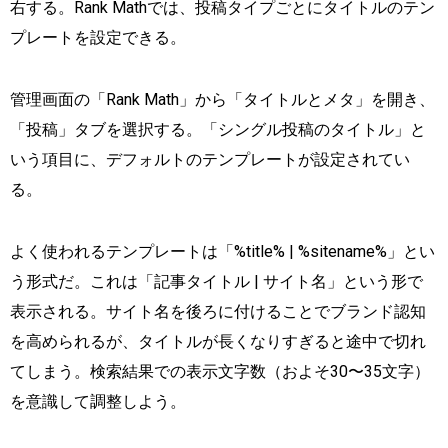
右する。Rank Mathでは、投稿タイプごとにタイトルのテン
プレートを設定できる。
管理画面の「Rank Math」から「タイトルとメタ」を開き、
「投稿」タブを選択する。「シングル投稿のタイトル」と
いう項目に、デフォルトのテンプレートが設定されてい
る。
よく使われるテンプレートは「%title% | %sitename%」とい
う形式だ。これは「記事タイトル | サイト名」という形で
表示される。サイト名を後ろに付けることでブランド認知
を高められるが、タイトルが長くなりすぎると途中で切れ
てしまう。検索結果での表示文字数（およそ30〜35文字）
を意識して調整しよう。