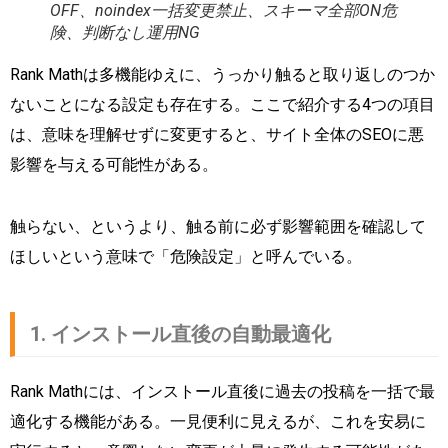
OFF、noindex一括変更禁止、スキーマ全部ON危
険、判断なし運用NG
Rank Mathは多機能ゆえに、うっかり触ると取り返しのつか
ないことになる設定も存在する。ここで紹介する4つの項目
は、意味を理解せずに変更すると、サイト全体のSEOに悪
影響を与える可能性がある。
触らない、というより、触る前に必ず影響範囲を確認して
ほしいという意味で「危険設定」と呼んでいる。
1. インストール直後の自動最適化
Rank Mathには、インストール直後に過去の投稿を一括で最
適化する機能がある。一見便利に見えるが、これを安易に