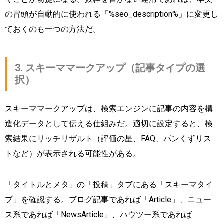
の冒頭が自動的に使われる「%seo_description%」に変更し
ておくのも一つの方法だ。
3. スキーママークアップ（記事タイプの選
択）
スキーママークアップは、検索エンジンに記事の内容を構
造化データとして伝える仕組みだ。適切に設定すると、検
索結果にリッチリザルト（評価の星、FAQ、パンくずリス
トなど）が表示される可能性がある。
「タイトルとメタ」の「投稿」タブにある「スキーマタイ
プ」を確認する。ブログ記事であれば「Article」、ニュー
ス系であれば「NewsArticle」、ハウツー系であれば