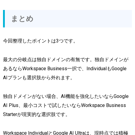
まとめ
今回整理したポイントは3つです。
最大の分岐点は独自ドメインの有無です。独自ドメインが
あるならWorkspace Business一択で、IndividualもGoogle
AIプランも選択肢から外れます。
独自ドメインがない場合、AI機能を強化したいならGoogle
AI Plus、最小コストで試したいならWorkspace Business
Starterが現実的な選択肢です。
Workspace IndividualとGoogle AI Ultraは、現時点では積極