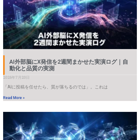
AI外部脳にX発信を2週間まかせた実演ログ｜自
動化と品質の実測
2026年7月20日
「AIに投稿を任せたら、質が落ちるのでは」。これは
Read More »