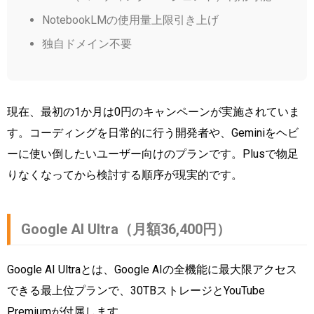
NotebookLMの使用量上限引き上げ
独自ドメイン不要
現在、最初の1か月は0円のキャンペーンが実施されていま
す。コーディングを日常的に行う開発者や、Geminiをヘビ
ーに使い倒したいユーザー向けのプランです。Plusで物足
りなくなってから検討する順序が現実的です。
Google AI Ultra（月額36,400円）
Google AI Ultraとは、Google AIの全機能に最大限アクセス
できる最上位プランで、30TBストレージとYouTube
Premiumが付属します。