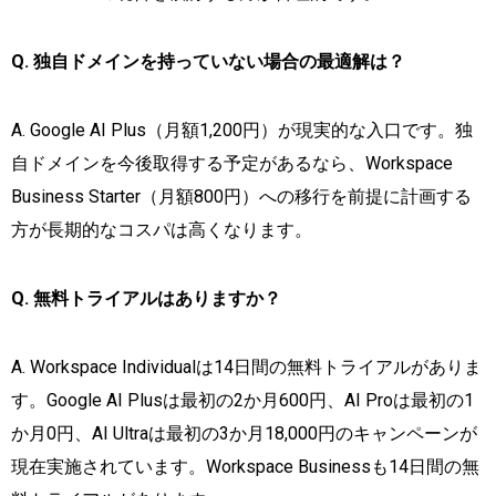
Q. 独自ドメインを持っていない場合の最適解は？
A. Google AI Plus（月額1,200円）が現実的な入口です。独
自ドメインを今後取得する予定があるなら、Workspace
Business Starter（月額800円）への移行を前提に計画する
方が長期的なコスパは高くなります。
Q. 無料トライアルはありますか？
A. Workspace Individualは14日間の無料トライアルがありま
す。Google AI Plusは最初の2か月600円、AI Proは最初の1
か月0円、AI Ultraは最初の3か月18,000円のキャンペーンが
現在実施されています。Workspace Businessも14日間の無