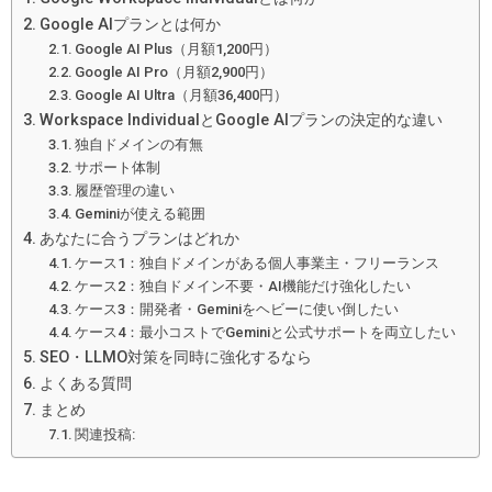
Google AIプランとは何か
Google AI Plus（月額1,200円）
Google AI Pro（月額2,900円）
Google AI Ultra（月額36,400円）
Workspace IndividualとGoogle AIプランの決定的な違い
独自ドメインの有無
サポート体制
履歴管理の違い
Geminiが使える範囲
あなたに合うプランはどれか
ケース1：独自ドメインがある個人事業主・フリーランス
ケース2：独自ドメイン不要・AI機能だけ強化したい
ケース3：開発者・Geminiをヘビーに使い倒したい
ケース4：最小コストでGeminiと公式サポートを両立したい
SEO・LLMO対策を同時に強化するなら
よくある質問
まとめ
関連投稿: