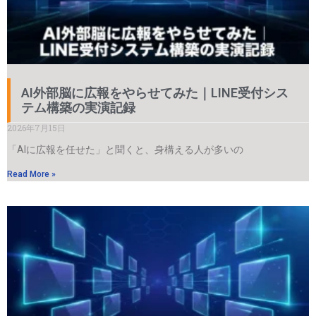
AI外部脳に広報をやらせてみた｜LINE受付シス
テム構築の実演記録
2026年7月15日
「AIに広報を任せた」と聞くと、身構える人が多いの
Read More »