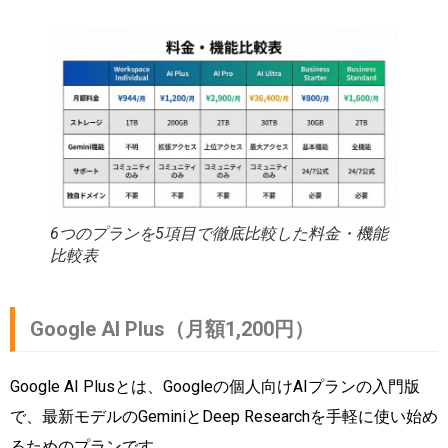
6つのプランを5項目で徹底比較した料金・機能
比較表
Google AI Plus（月額1,200円）
Google AI Plusとは、Googleの個人向けAIプランの入門版
で、最新モデルのGeminiとDeep Researchを手軽に使い始め
るためのプランです。